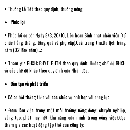
+ Thưởng Lễ Tết theo quy định, thưởng nóng;
Phúc lợi
+ Phúc lợi cơ bản:Ngày 8/3, 20/10, Liên hoan Sinh nhật nhân viên (tổ
chức hằng tháng, tặng quà và phụ cấp),Quà trung thu,Du lịch hàng
năm (02 lần/ năm)….;
+ Tham gia BHXH; BHYT, BHTN theo quy định; Hưởng chế độ BHXH
và các chế độ khác theo quy định của Nhà nước.
Đào tạo và phát triển
+ Có cơ hội thăng tiến với các chức vụ phù hợp với năng lực;
+ Được làm việc trong một môi trường năng động, chuyên nghiệp,
sáng tạo, phát huy hết khả năng của mình trong công việc.Được
tham gia các hoạt động tập thể của công ty;