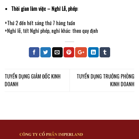
Thời gian làm việc – Nghỉ Lễ, phép:
+Thứ 2 đến hết sáng thứ 7 hàng tuần
+Nghỉ lễ, tết Nghỉ phép, nghỉ khác: theo quy định
TUYỂN DỤNG GIÁM ĐỐC KINH
TUYỂN DỤNG TRƯỞNG PHÒNG
DOANH
KINH DOANH