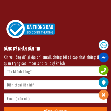
ĐĂNG KÝ NHẬN BẢN TIN
Xin vui lòng để lại địa chỉ email, chúng tôi sẽ cập nhật những tin tức
quan trọng của ImperLand tới quý khách