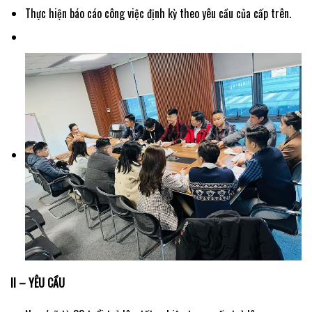
Thực hiện báo cáo công việc định kỳ theo yêu cầu của cấp trên.
II – YÊU CẦU