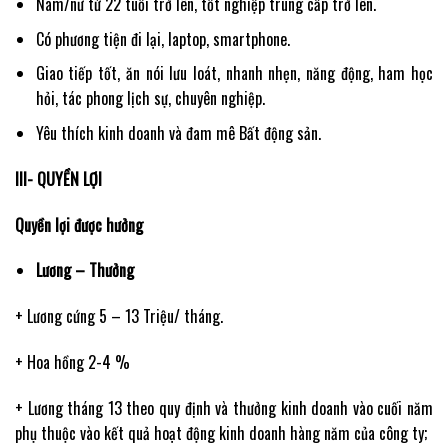
Nam/nữ từ 22 tuổi trở lên, tốt nghiệp trung cấp trở lên.
Có phương tiện đi lại, laptop, smartphone.
Giao tiếp tốt, ăn nói lưu loát, nhanh nhẹn, năng động, ham học
hỏi, tác phong lịch sự, chuyên nghiệp.
Yêu thích kinh doanh và đam mê Bất động sản.
III- QUYỀN LỢI
Quyền lợi được hưởng
Lương – Thưởng
+ Lương cứng 5 – 13 Triệu/ tháng.
+ Hoa hồng 2-4 %
+ Lương tháng 13 theo quy định và thưởng kinh doanh vào cuối năm
phụ thuộc vào kết quả hoạt động kinh doanh hàng năm của công ty;