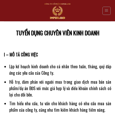
Skip
to
content
TUYỂN DỤNG CHUYÊN VIÊN KINH DOANH
I – MÔ TẢ CÔNG VIỆC
Lập kế hoạch kinh doanh cho cá nhân theo tuần, tháng, quý đáp
ứng các yêu cầu của Công ty.
Hỗ trợ, đàm phán với người mua trong giao dịch mua bán sản
phẩm/dự án BĐS với mức giá hợp lý và điều khoản chính sách có
lợi cho đôi bên.
Tìm hiểu nhu cầu, tư vấn cho khách hàng có nhu cầu mua sản
phẩm của công ty, cũng như tìm kiếm khách hàng tiềm năng.