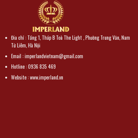
Đia chỉ : Tầng 1, Tháp B Toà The Light , Phường Trung Văn, Nam
Từ Liêm, Hà Nội
Email : imperlandvietnam@gmail.com
Hotline : 0936 835 469
Website : www.imperland.vn