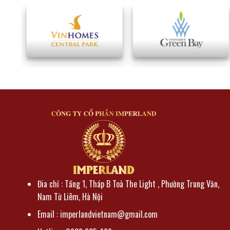
Đia chỉ : Tầng 1, Tháp B Toà The Light , Phường Trung Văn,
Nam Từ Liêm, Hà Nội
Email : imperlandvietnam@gmail.com