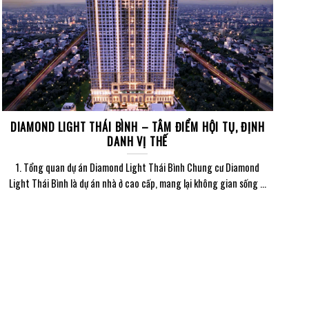
DIAMOND LIGHT THÁI BÌNH – TÂM ĐIỂM HỘI TỤ, ĐỊNH
DANH VỊ THẾ
1. Tổng quan dự án Diamond Light Thái Bình Chung cư Diamond
Light Thái Bình là dự án nhà ở cao cấp, mang lại không gian sống ...