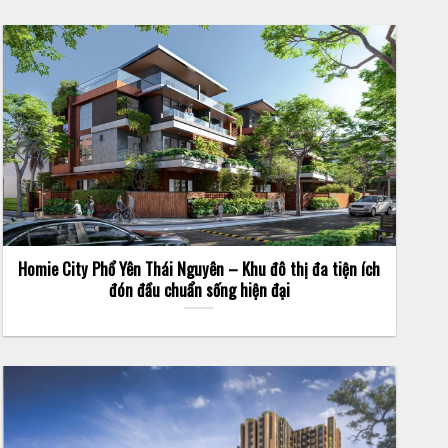
Homie City Phổ Yên Thái Nguyên – Khu đô thị đa tiện ích
đón đầu chuẩn sống hiện đại