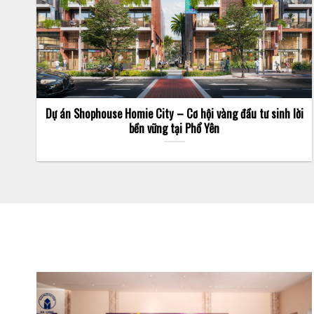
Dự án Shophouse Homie City – Cơ hội vàng đầu tư sinh lời
bền vững tại Phổ Yên