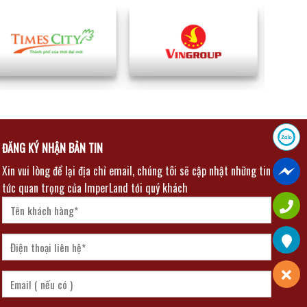
ĐĂNG KÝ NHẬN BẢN TIN
Xin vui lòng để lại địa chỉ email, chúng tôi sẽ cập nhật những tin
tức quan trọng của ImperLand tới quý khách