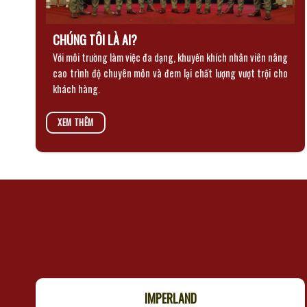
CHÚNG TÔI LÀ AI?
Với môi trường làm việc đa dạng, khuyến khích nhân viên nâng
cao trình độ chuyên môn và đem lại chất lượng vượt trội cho
khách hàng.
XEM THÊM
IMPERLAND