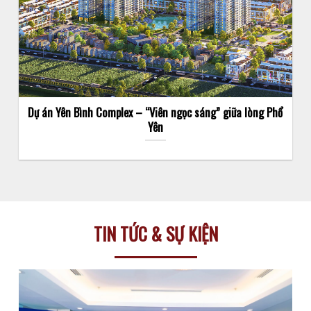
Dự án Yên Bình Complex – “Viên ngọc sáng” giữa lòng Phổ
Yên
TIN TỨC & SỰ KIỆN