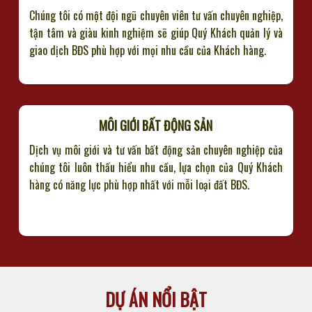
Chúng tôi có một đội ngũ chuyên viên tư vấn chuyên nghiệp,
tận tâm và giàu kinh nghiệm sẽ giúp Quý Khách quản lý và
giao dịch BĐS phù hợp với mọi nhu cầu của Khách hàng.
MÔI GIỚI BẤT ĐỘNG SẢN
Dịch vụ môi giới và tư vấn bất động sản chuyên nghiệp của
chúng tôi luôn thấu hiểu nhu cầu, lựa chọn của Quý Khách
hàng có năng lực phù hợp nhất với mỗi loại đất BĐS.
DỰ ÁN NỔI BẬT