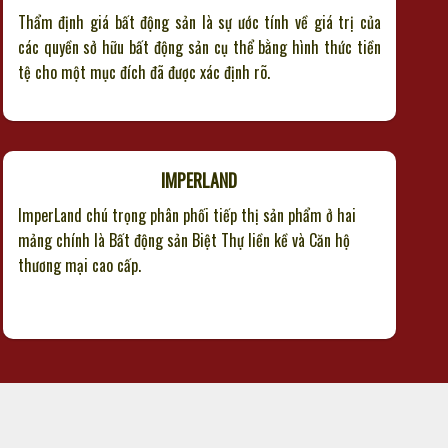
Thẩm định giá bất động sản là sự ước tính về giá trị của
các quyền sở hữu bất động sản cụ thể bằng hình thức tiền
tệ cho một mục đích đã được xác định rõ.
IMPERLAND
ImperLand chú trọng phân phối tiếp thị sản phẩm ở hai
mảng chính là Bất động sản Biệt Thự liền kề và Căn hộ
thương mại cao cấp.