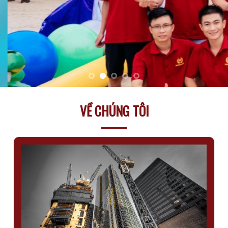
VỀ CHÚNG TÔI