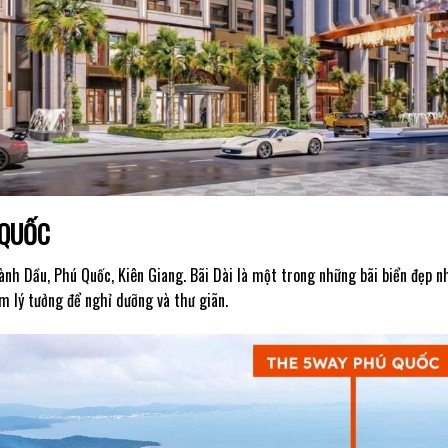
 QUỐC
Gành Dầu, Phú Quốc, Kiên Giang. Bãi Dài là một trong những bãi biển đẹp n
m lý tưởng để nghỉ dưỡng và thư giãn.