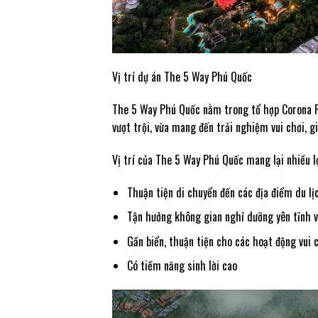
Vị trí dự án The 5 Way Phú Quốc
The 5 Way Phú Quốc nằm trong tổ hợp Corona Re
vượt trội, vừa mang đến trải nghiệm vui chơi, g
Vị trí của The 5 Way Phú Quốc mang lại nhiều l
Thuận tiện di chuyển đến các địa điểm du lị
Tận hưởng không gian nghỉ dưỡng yên tĩnh v
Gần biển, thuận tiện cho các hoạt động vui ch
Có tiềm năng sinh lời cao