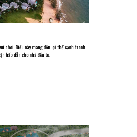
i chơi. Điều này mang đến lợi thế cạnh tranh
huận hấp dẫn cho nhà đầu tư.