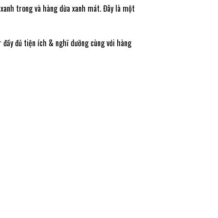
n xanh trong và hàng dừa xanh mát. Đây là một
 đầy đủ tiện ích & nghĩ dưỡng cùng với hàng