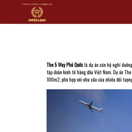
Skip
to
content
The 5 Way Phú Quốc
là dự án căn hộ nghỉ dưỡn
tập đoàn kinh tế hàng đầu Việt Nam. Dự án The 
100m2, phù hợp với nhu cầu của nhiều đối tượn