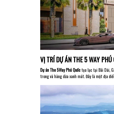
VỊ TRÍ DỰ ÁN THE 5 WAY PHÚ
Dự án The 5Way Phú Quốc
tọa lạc tại Bãi Dài, 
trong và hàng dừa xanh mát. Đây là một địa điể