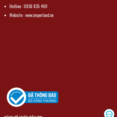
Hotline : 0936 835 469
Website : www.imperland.vn