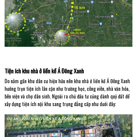
Tiện ích khu nhà ở liền kề Á Đông Xanh
Do nằm gần khu dân cư hiện hữu nên khu nhà ở liền kề Á Đông Xanh
hưởng trọn tiện ích lân cận như trường học, công viên, nhà văn hóa,
bên viện và chợ dân sinh. Ngoài ra chủ đầu tư cũng dành quỹ đất để
xây dựng tiện ích nội khu sang trọng đẳng cấp như dưới đây: