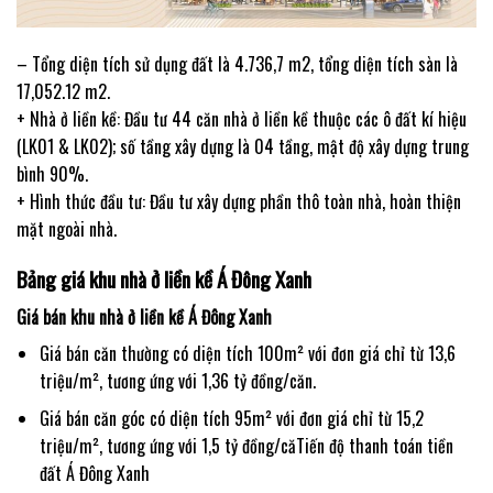
– Tổng diện tích sử dụng đất là 4.736,7 m2, tổng diện tích sàn là
17,052.12 m2.
+ Nhà ở liền kề: Đầu tư 44 căn nhà ở liền kề thuộc các ô đất kí hiệu
(LK01 & LK02); số tầng xây dựng là 04 tầng, mật độ xây dựng trung
bình 90%.
+ Hình thức đầu tư: Đầu tư xây dựng phần thô toàn nhà, hoàn thiện
mặt ngoài nhà.
Bảng giá khu nhà ở liền kề Á Đông Xanh
Giá bán khu nhà ở liền kề Á Đông Xanh
Giá bán căn thường có diện tích 100m² với đơn giá chỉ từ 13,6
triệu/m², tương ứng với 1,36 tỷ đồng/căn.
Giá bán căn góc có diện tích 95m² với đơn giá chỉ từ 15,2
triệu/m², tương ứng với 1,5 tỷ đồng/căTiến độ thanh toán tiền
đất Á Đông Xanh