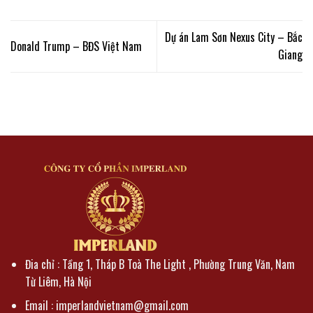
Dự án Lam Sơn Nexus City – Bắc
Donald Trump – BĐS Việt Nam
Giang
Đia chỉ : Tầng 1, Tháp B Toà The Light , Phường Trung Văn, Nam
Từ Liêm, Hà Nội
Email : imperlandvietnam@gmail.com