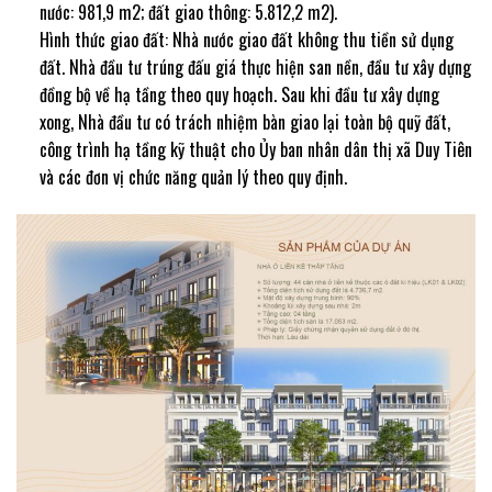
nước: 981,9 m2; đất giao thông: 5.812,2 m2).
Hình thức giao đất: Nhà nước giao đất không thu tiền sử dụng
đất. Nhà đầu tư trúng đấu giá thực hiện san nền, đầu tư xây dựng
đồng bộ về hạ tầng theo quy hoạch. Sau khi đầu tư xây dựng
xong, Nhà đầu tư có trách nhiệm bàn giao lại toàn bộ quỹ đất,
công trình hạ tầng kỹ thuật cho Ủy ban nhân dân thị xã Duy Tiên
và các đơn vị chức năng quản lý theo quy định.