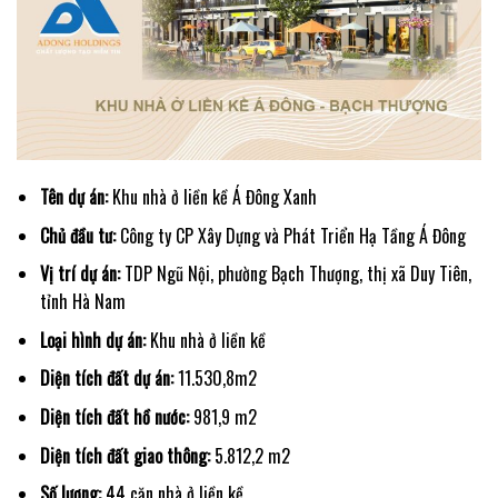
Tên dự án:
Khu nhà ở liền kề Á Đông Xanh
Chủ đầu tư:
Công ty CP Xây Dựng và Phát Triển Hạ Tầng Á Đông
Vị trí dự án:
TDP Ngũ Nội, phường Bạch Thượng, thị xã Duy Tiên,
tỉnh Hà Nam
Loại hình dự án:
Khu nhà ở liền kề
Diện tích đất dự án:
11.530,8m2
Diện tích đất hồ nước:
981,9 m2
Diện tích đất giao thông:
5.812,2 m2
Số lượng:
44 căn nhà ở liền kề