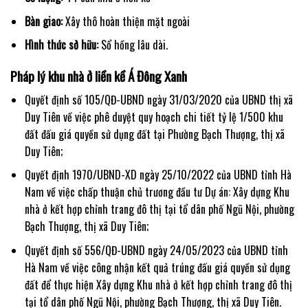
Bàn giao:
Xây thô hoàn thiện mặt ngoài
Hình thức sở hữu:
Sổ hồng lâu dài.
Pháp lý khu nhà ở liền kề Á Đông Xanh
Quyết định số 105/QĐ-UBND ngày 31/03/2020 của UBND thị xã
Duy Tiên về việc phê duyệt quy hoạch chi tiết tỷ lệ 1/500 khu
đất đấu giá quyền sử dụng đất tại Phường Bạch Thượng, thị xã
Duy Tiên;
Quyết định 1970/UBND-XD ngày 25/10/2022 của UBND tỉnh Hà
Nam về việc chấp thuận chủ trương đầu tư Dự án: Xây dựng Khu
nhà ở kết hợp chỉnh trang đô thị tại tổ dân phố Ngũ Nội, phường
Bạch Thượng, thị xã Duy Tiên;
Quyết định số 556/QĐ-UBND ngày 24/05/2023 của UBND tỉnh
Hà Nam về việc công nhận kết quả trúng đấu giá quyền sử dụng
đất để thực hiện Xây dựng Khu nhà ở kết hợp chỉnh trang đô thị
tại tổ dân phố Ngũ Nội, phường Bạch Thượng, thị xã Duy Tiên.