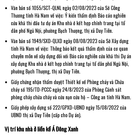
Văn bản số 1055/SCT-QLNL ngày 02/08/2023 của Sở Công
Thương tỉnh Hà Nam về việc: Ý kiến thẩm định Báo cáo nghiên
cứu khả thi đầu tư dự án Khu nhà ở kết hợp chỉnh trang tại tổ
dân phố Ngũ Nội, phường Bạch Thượng, thị xã Duy Tiên.
Văn bản số 1949/SXD-QLXD ngày 08/08/2023 của Sở Xây dựng
tỉnh Hà Nam về việc: Thông báo kết quả thẩm định của cơ quan
chuyên môn về xây dựng đối với Báo cáo nghiên cứu khả thi Dự án
xây dựng Khu nhà ở kết hợp chỉnh trang tại tổ dân phố Ngũ Nội,
phường Bạch Thượng, thị xã Duy Tiên.
Giấy chứng nhận thẩm duyệt Thiết kế về Phòng cháy và Chữa
cháy số 195/TD-PCCC ngày 24/8/2023 của Phòng Cảnh sát
phòng cháy chữa cháy và cứu nạn cứu hộ – Công an tỉnh Hà Nam.
Giấy phép xây dựng số 222/GPXD-UBND ngày 15/08/2022 của
UBND thị xã Duy Tiên (cấp cho Dự án).
Vị trí khu nhà ở liền kề Á Đông Xanh