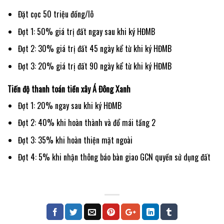
Đặt cọc 50 triệu đồng/lô
Đợt 1: 50% giá trị đất ngay sau khi ký HĐMB
Đợt 2: 30% giá trị đất 45 ngày kể từ khi ký HĐMB
Đợt 3: 20% giá trị đất 90 ngày kể từ khi ký HĐMB
Tiến độ thanh toán tiền xây Á Đông Xanh
Đợt 1: 20% ngay sau khi ký HĐMB
Đợt 2: 40% khi hoàn thành và đổ mái tầng 2
Đợt 3: 35% khi hoàn thiện mặt ngoài
Đợt 4: 5% khi nhận thông báo bàn giao GCN quyền sử dụng đất