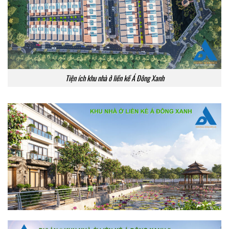
Tiện ích khu nhà ở liền kề Á Đông Xanh