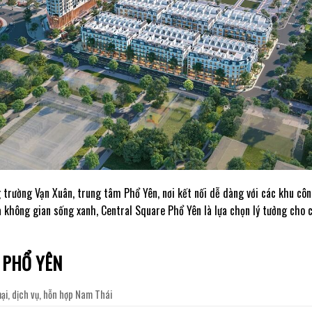
ảng trường Vạn Xuân, trung tâm Phổ Yên, nơi kết nối dễ dàng với các khu 
và không gian sống xanh, Central Square Phổ Yên là lựa chọn lý tưởng cho c
 PHỔ YÊN
ại, dịch vụ, hỗn hợp Nam Thái