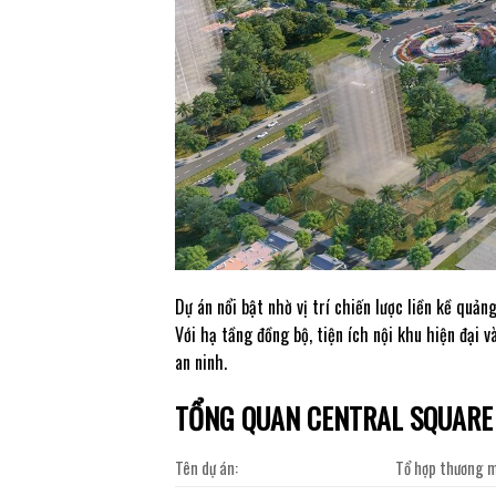
Dự án nổi bật nhờ vị trí chiến lược liền kề qu
Với hạ tầng đồng bộ, tiện ích nội khu hiện đại 
an ninh.
TỔNG QUAN CENTRAL SQUARE
Tên dự án:
Tổ hợp thương m