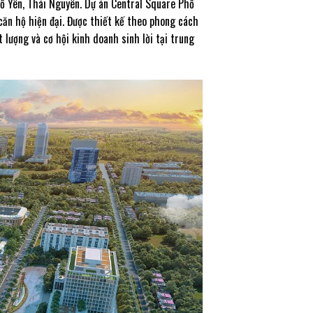
hổ Yên, Thái Nguyên. Dự án Central Square Phổ
căn hộ hiện đại. Được thiết kế theo phong cách
lượng và cơ hội kinh doanh sinh lời tại trung