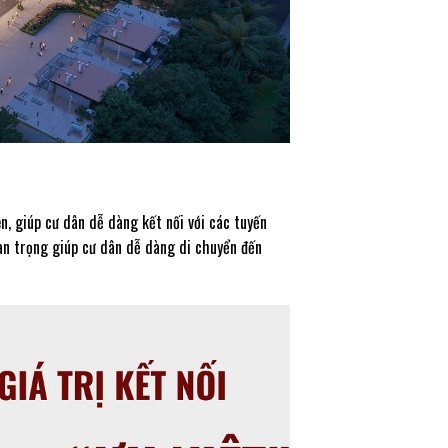
n, giúp cư dân dễ dàng kết nối với các tuyến
an trọng giúp cư dân dễ dàng di chuyển đến