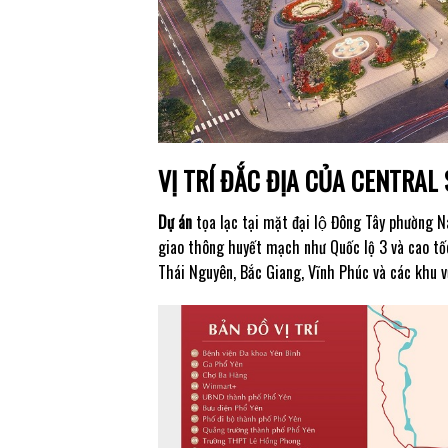
VỊ TRÍ ĐẮC ĐỊA CỦA CENTRAL
Dự án
tọa lạc tại mặt đại lộ Đông Tây phườn
giao thông huyết mạch như Quốc lộ 3 và cao tốc
Thái Nguyên, Bắc Giang, Vĩnh Phúc và các khu v