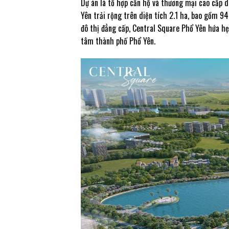
Dự án là tổ hợp căn hộ và thương mại cao cấp 
Yên trải rộng trên diện tích 2.1 ha, bao gồm 9
đô thị đẳng cấp, Central Square Phổ Yên hứa hẹ
tâm thành phố Phổ Yên.