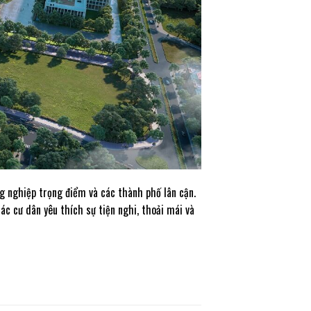
công nghiệp trọng điểm và các thành phố lân cận.
ác cư dân yêu thích sự tiện nghi, thoải mái và