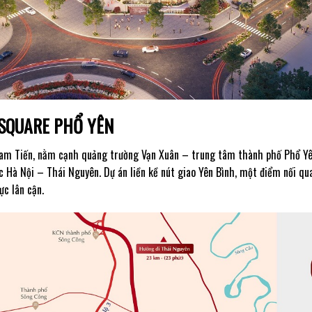
 SQUARE PHỔ YÊN
g Nam Tiến, nằm cạnh quảng trường Vạn Xuân – trung tâm thành phố Phổ Yê
 Hà Nội – Thái Nguyên. Dự án liền kề nút giao Yên Bình, một điểm nối qu
ực lân cận.