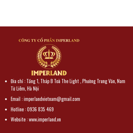
Đia chỉ : Tầng 1, Tháp B Toà The Light , Phường Trung Văn, Nam
Từ Liêm, Hà Nội
Email : imperlandvietnam@gmail.com
Hotline : 0936 835 469
Website : www.imperland.vn