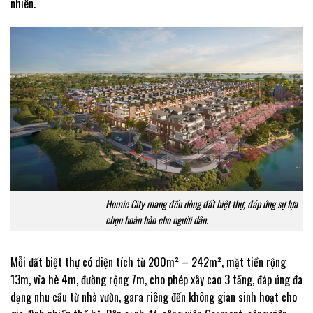
nhiên.
Homie City mang đến dòng đất biệt thự, đáp ứng sự lựa
chọn hoàn hảo cho người dân.
Mỗi đất biệt thự có diện tích từ 200m² – 242m², mặt tiền rộng
13m, vỉa hè 4m, đường rộng 7m, cho phép xây cao 3 tầng, đáp ứng đa
dạng nhu cầu từ nhà vườn, gara riêng đến không gian sinh hoạt cho