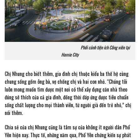
Phối cảnh tiện ích Công viên tại
Homie City
Chị Nhung cho biết thêm, gia đình chị thuộc kiểu ba thế hệ cùng
chung sống gồm ông bà, vợ chồng chị và hai con nhỏ. “Chúng tôi
luôn mong muốn tìm được một nơi có thể xây dựng căn nhà theo
đúng sở thích của cả gia đình, đồng thời đáp ứng được tiêu chuẩn
sống chất lượng cho mọi thành viên, từ người già đến trẻ nhỏ,” chị
nói thêm.
Chia sẻ của chị Nhung cũng là tâm sự của không ít người dân Phổ
Yên hiện nay. Thực tế, những năm qua, Phổ Yên chứng kiến sự phát