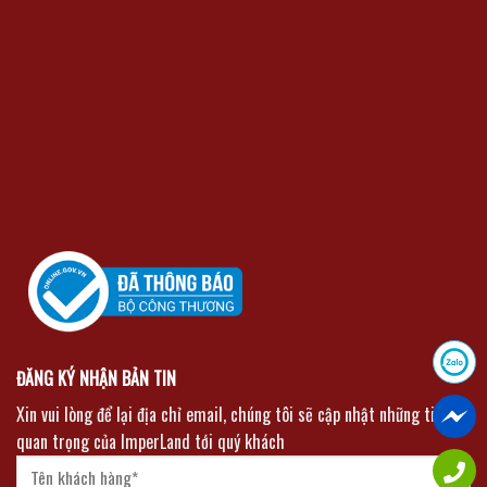
ĐĂNG KÝ NHẬN BẢN TIN
Xin vui lòng để lại địa chỉ email, chúng tôi sẽ cập nhật những tin tức
quan trọng của ImperLand tới quý khách