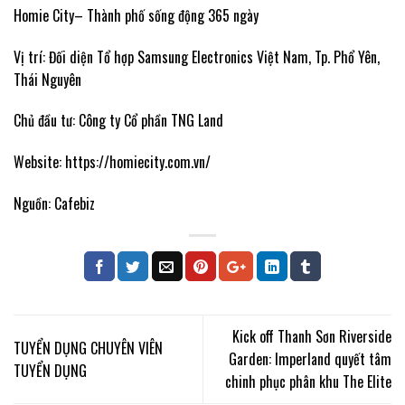
Homie City– Thành phố sống động 365 ngày
Vị trí: Đối diện Tổ hợp Samsung Electronics Việt Nam, Tp. Phổ Yên,
Thái Nguyên
Chủ đầu tư: Công ty Cổ phần TNG Land
Website:
https://homiecity.com.vn/
Nguồn: Cafebiz
Kick off Thanh Sơn Riverside
TUYỂN DỤNG CHUYÊN VIÊN
Garden: Imperland quyết tâm
TUYỂN DỤNG
chinh phục phân khu The Elite