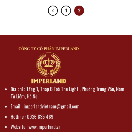
1
2
Đia chỉ : Tầng 1, Tháp B Toà The Light , Phường Trung Văn, Nam
Từ Liêm, Hà Nội
Email : imperlandvietnam@gmail.com
Hotline : 0936 835 469
Website : www.imperland.vn