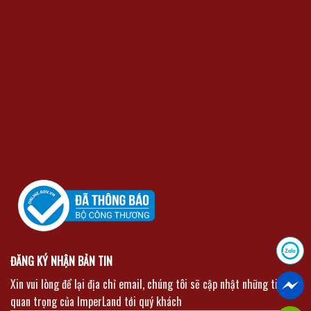
ĐĂNG KÝ NHẬN BẢN TIN
Xin vui lòng để lại địa chỉ email, chúng tôi sẽ cập nhật những tin tức
quan trọng của ImperLand tới quý khách